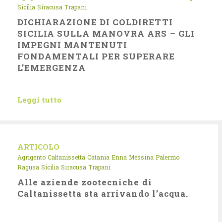
Sicilia
Siracusa
Trapani
DICHIARAZIONE DI COLDIRETTI
SICILIA SULLA MANOVRA ARS – GLI
IMPEGNI MANTENUTI
FONDAMENTALI PER SUPERARE
L’EMERGENZA
Leggi tutto
ARTICOLO
Agrigento
Caltanissetta
Catania
Enna
Messina
Palermo
Ragusa
Sicilia
Siracusa
Trapani
Alle aziende zootecniche di
Caltanissetta sta arrivando l’acqua.