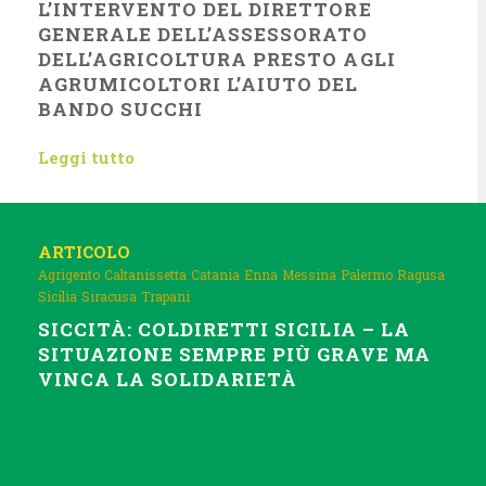
L’INTERVENTO DEL DIRETTORE
GENERALE DELL’ASSESSORATO
DELL’AGRICOLTURA PRESTO AGLI
AGRUMICOLTORI L’AIUTO DEL
BANDO SUCCHI
Leggi tutto
ARTICOLO
Agrigento
Caltanissetta
Catania
Enna
Messina
Palermo
Ragusa
Sicilia
Siracusa
Trapani
SICCITÀ: COLDIRETTI SICILIA – LA
SITUAZIONE SEMPRE PIÙ GRAVE MA
VINCA LA SOLIDARIETÀ