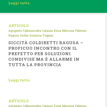
Leggi tutto
ARTICOLO
Agrigento
Caltanissetta
Catania
Enna
Messina
Palermo
Ragusa
Sicilia
Siracusa
Trapani
SICCITÀ COLDIRETTI RAGUSA –
PROFICUO INCONTRO CON IL
PREFETTO PER SOLUZIONI
CONDIVISE MA È ALLARME IN
TUTTA LA PROVINCIA
Leggi tutto
ARTICOLO
Agrigento
Caltanissetta
Catania
Enna
Messina
Palermo