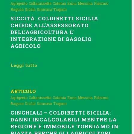
Agrigento
Caltanissetta
Catania
Enna
Messina
Palermo
Ragusa
Sicilia
Siracusa
Trapani
SICCITÀ: COLDIRETTI SICILIA
CHIEDE ALL’ASSESSORATO
DELL’AGRICOLTURA L’
INTEGRAZIONE DI GASOLIO
AGRICOLO
Leggi tutto
ARTICOLO
Agrigento
Caltanissetta
Catania
Enna
Messina
Palermo
Ragusa
Sicilia
Siracusa
Trapani
CINGHIALI – COLDIRETTI SICILIA:
DANNI INCALCOLABILI MENTRE LA
REGIONE È IMMOBILE TORNIAMO IN
PIAZZA PERCHÉ GLI AGRICOLTORI