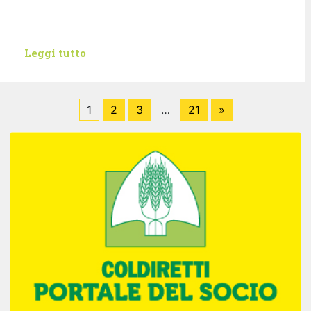
Leggi tutto
1
2
3
…
21
»