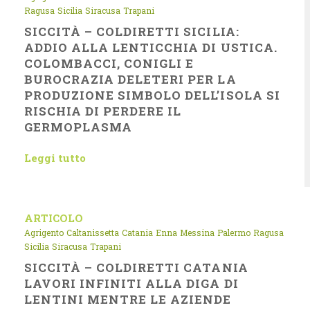
Ragusa
Sicilia
Siracusa
Trapani
SICCITÀ – COLDIRETTI SICILIA:
ADDIO ALLA LENTICCHIA DI USTICA.
COLOMBACCI, CONIGLI E
BUROCRAZIA DELETERI PER LA
PRODUZIONE SIMBOLO DELL’ISOLA SI
RISCHIA DI PERDERE IL
GERMOPLASMA
Leggi tutto
ARTICOLO
Agrigento
Caltanissetta
Catania
Enna
Messina
Palermo
Ragusa
Sicilia
Siracusa
Trapani
SICCITÀ – COLDIRETTI CATANIA
LAVORI INFINITI ALLA DIGA DI
LENTINI MENTRE LE AZIENDE