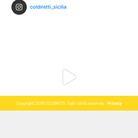
coldiretti_sicilia
Copyright 2018 COLDIRETTI. Tutti i diritti riservati. -
Privacy